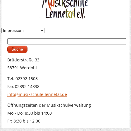
Suche
Suchformular
Brüderstraße 33
58791 Werdohl
Tel. 02392 1508
Fax 02392 14838
info@musikschule-lennetal.de
Öffnungszeiten der Musikschulverwaltung
Mo - Do: 8:30 bis 14:00
Fr: 8:30 bis 12:00