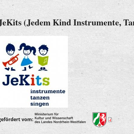
JeKits (Jedem Kind Instrumente, Ta
gefördert vom: