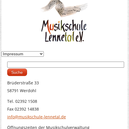
Suche
Suchformular
Brüderstraße 33
58791 Werdohl
Tel. 02392 1508
Fax 02392 14838
info@musikschule-lennetal.de
Öffnungszeiten der Musikschulverwaltung