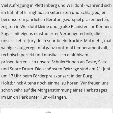
Viel Aufregung in Plettenberg und Werdohl - während sich
im Bahnhof Eiringhausen Gitarristen und Schlagzeuger
bei unserem jährlichen Beratungsvorspiel präsentierten,
zeigten in Werdohl kleine und große Pianisten ihr Können.
Sogar mit eigens einstudierter Verbeugetechnik, die
unsere Lehrerjury doch sehr beeindruckte. Mal mehr, mal
weniger aufgeregt, mal ganz cool, mal temperamentvoll,
technisch perfekt und musikalisch einfühlsam
präsentierten sich unsere Schüler*innen an Taste, Saite
und Snare Drum. Die schönsten Beiträge sind am 21. Juni
um 17 Uhr beim Förderpreiskonzert in der Burg
Holtzbrinck Altena noch einmal zu hören. Wir freuen uns
schon sehr auf die Morgenstimmung eines Herbsttages
im Linkin Park unter Funk-Klängen.