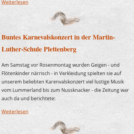
Weiterlesen
über Stunde der Musik - Tastentöne
Buntes Karnevalskonzert in der Martin-
Luther-Schule Plettenberg
Am Samstag vor Rosenmontag wurden Geigen - und
Flötenkinder närrisch - in Verkleidung spielten sie auf
unserem beliebten Karenvalskonzert viel lustige Musik
vom Lummerland bis zum Nussknacker - die Zeitung war
auch da und berichtete:
Weiterlesen
über Buntes Karnevalskonzert in der Martin-
Luther-Schule Plettenberg