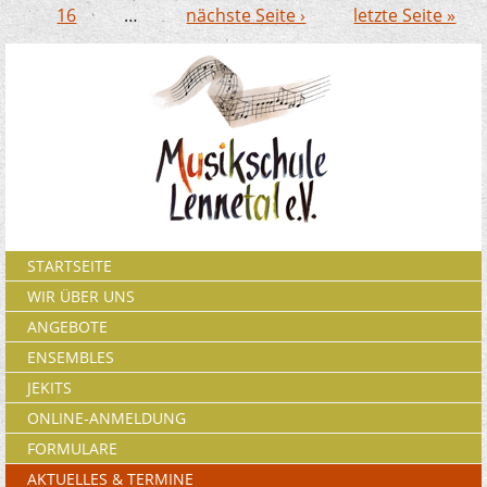
16
…
nächste Seite ›
letzte Seite »
STARTSEITE
WIR ÜBER UNS
ANGEBOTE
ENSEMBLES
JEKITS
ONLINE-ANMELDUNG
FORMULARE
AKTUELLES & TERMINE