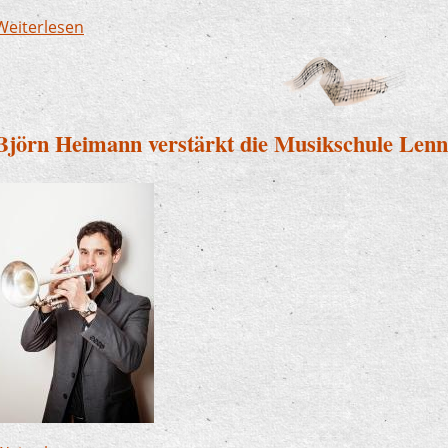
Weiterlesen
über Neu bei uns: Mandolinen - und Streicherk
Björn Heimann verstärkt die Musikschule Lenn