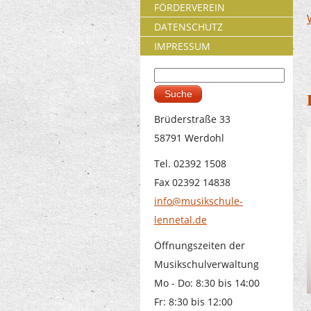
FÖRDERVEREIN
DATENSCHUTZ
IMPRESSUM
Suche
Suchformular
Brüderstraße 33
58791 Werdohl
Tel. 02392 1508
Fax 02392 14838
info@musikschule-
lennetal.de
Öffnungszeiten der
Musikschulverwaltung
Mo - Do: 8:30 bis 14:00
Fr: 8:30 bis 12:00