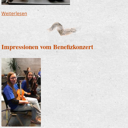
Weiterlesen
über Junge Musik mit Zauberlehrlingen,
S(w)ingin’ Kids und Soundsation
Impressionen vom Benefizkonzert