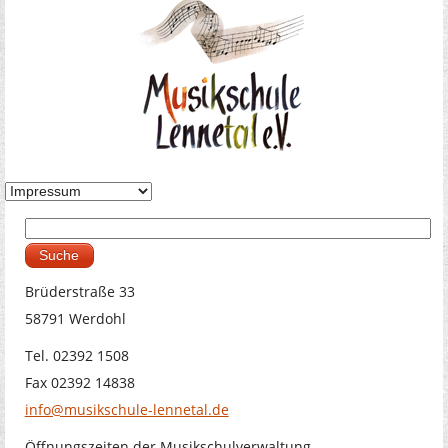
Suche
Suchformular
Brüderstraße 33
58791 Werdohl
Tel. 02392 1508
Fax 02392 14838
info@musikschule-lennetal.de
Öffnungszeiten der Musikschulverwaltung