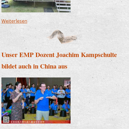
Weiterlesen
über Musik im Freibad? - Ja, das geht!
Unser EMP Dozent Joachim Kampschulte
bildet auch in China aus