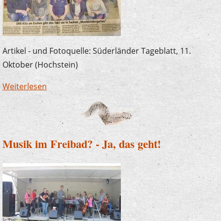
Artikel - und Fotoquelle: Süderländer Tageblatt, 11.
Oktober (Hochstein)
Weiterlesen
über Erzieherfortbildung im DRK-
Familienzentrum Eschen mit Joachim
Kampschulte
Musik im Freibad? - Ja, das geht!