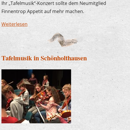
Ihr „Tafelmusik“-Konzert sollte dem Neumitglied
Finnentrop Appetit auf mehr machen.
Weiterlesen
über Tafelmusik in der Schützenhalle
Schönholthausen ein voller Erfolg
Tafelmusik in Schönholthausen