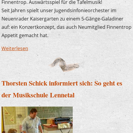
Finnentrop. Auswärtsspiel für die Tafelmusik!
Seit Jahren spielt unser Jugendsinfonieorchester im
Neuenrader Kaisergarten zu einem 5-Gänge-Galadiner
auf: ein Konzertkonzept, das auch Neumitglied Finnentrop
Appetit gemacht hat.
Weiterlesen
über Tafelmusik in Schönholthausen
Thorsten Schick informiert sich: So geht es
der Musikschule Lennetal