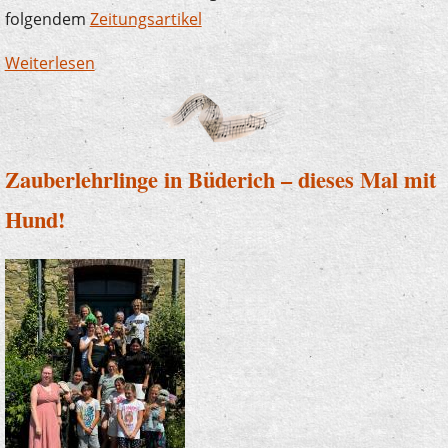
folgendem
Zeitungsartikel
Weiterlesen
über Die Musikschule sagt Danke! Erneut
großzügige Spende der Sparkasse
Zauberlehrlinge in Büderich – dieses Mal mit
Hund!