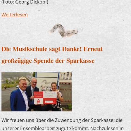
(Foto: Georg Dickopf)
Weiterlesen
über Der Plettenberger Bürgermeister zu
Besuch bei "U7-Ü70"
Die Musikschule sagt Danke! Erneut
großzügige Spende der Sparkasse
Wir freuen uns über die Zuwendung der Sparkasse, die
unserer Ensemblearbeit zugute kommt. Nachzulesen in