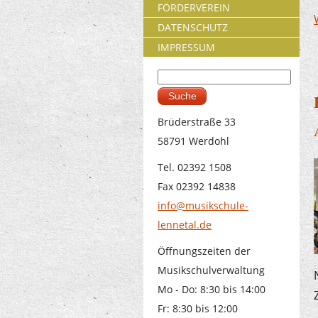
FÖRDERVEREIN
DATENSCHUTZ
IMPRESSUM
Suche
Suchformular
Brüderstraße 33
58791 Werdohl
Tel. 02392 1508
Fax 02392 14838
info@musikschule-
lennetal.de
Öffnungszeiten der
Musikschulverwaltung
Mo - Do: 8:30 bis 14:00
Fr: 8:30 bis 12:00