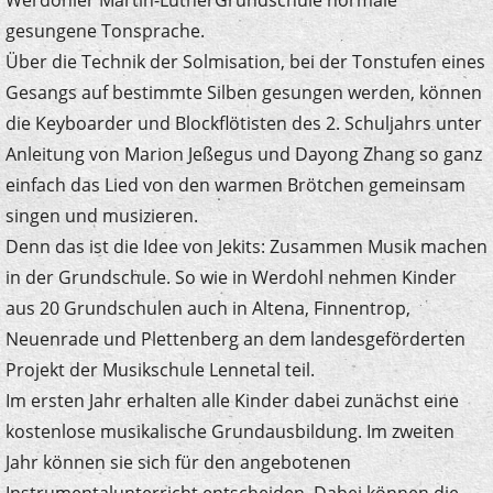
gesungene Tonsprache.
Über die Technik der Solmisation, bei der Tonstufen eines
Gesangs auf bestimmte Silben gesungen werden, können
die Keyboarder und Blockflötisten des 2. Schuljahrs unter
Anleitung von Marion Jeßegus und Dayong Zhang so ganz
einfach das Lied von den warmen Brötchen gemeinsam
singen und musizieren.
Denn das ist die Idee von Jekits: Zusammen Musik machen
in der Grundschule. So wie in Werdohl nehmen Kinder
aus 20 Grundschulen auch in Altena, Finnentrop,
Neuenrade und Plettenberg an dem landesgeförderten
Projekt der Musikschule Lennetal teil.
Im ersten Jahr erhalten alle Kinder dabei zunächst eine
kostenlose musikalische Grundausbildung. Im zweiten
Jahr können sie sich für den angebotenen
Instrumentalunterricht entscheiden. Dabei können die