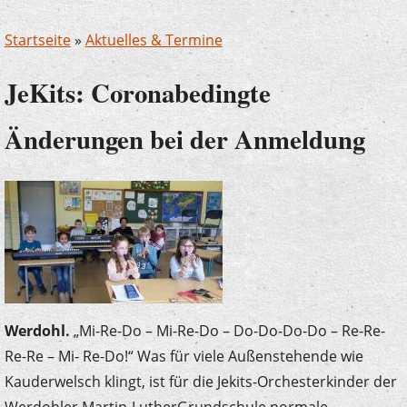
Startseite
»
Aktuelles & Termine
JeKits: Coronabedingte
Änderungen bei der Anmeldung
Werdohl.
„Mi-Re-Do – Mi-Re-Do – Do-Do-Do-Do – Re-Re-
Re-Re – Mi- Re-Do!“ Was für viele Außenstehende wie
Kauderwelsch klingt, ist für die Jekits-Orchesterkinder der
Werdohler Martin-LutherGrundschule normale