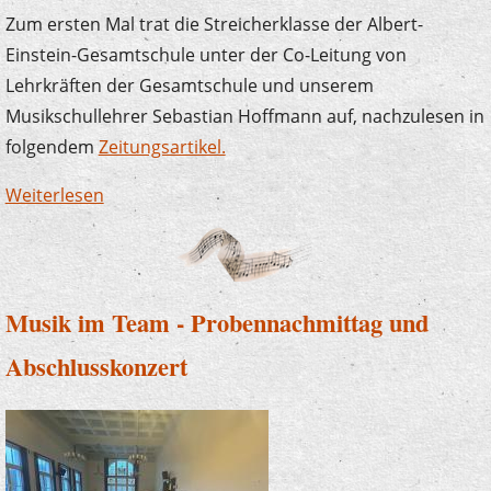
Zum ersten Mal trat die Streicherklasse der Albert-
Einstein-Gesamtschule unter der Co-Leitung von
Lehrkräften der Gesamtschule und unserem
Musikschullehrer Sebastian Hoffmann auf, nachzulesen in
folgendem
Zeitungsartikel.
Weiterlesen
über Erfolgreiches Konzertdebüt der
Streicherklasse an der AEG Werdohl
Musik im Team - Probennachmittag und
Abschlusskonzert