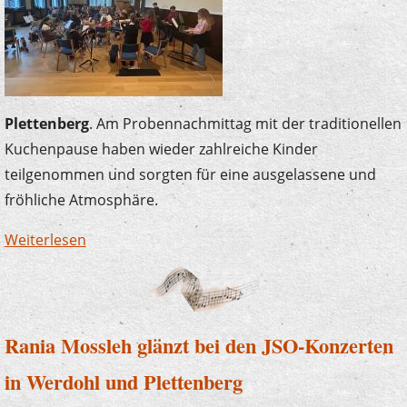
Plettenberg
. Am Probennachmittag mit der traditionellen
Kuchenpause haben wieder zahlreiche Kinder
teilgenommen und sorgten für eine ausgelassene und
fröhliche Atmosphäre.
Weiterlesen
über Musik im Team - Probennachmittag und
Abschlusskonzert
Rania Mossleh glänzt bei den JSO-Konzerten
in Werdohl und Plettenberg