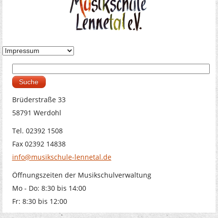
Suche
Suchformular
Brüderstraße 33
58791 Werdohl
Tel. 02392 1508
Fax 02392 14838
info@musikschule-lennetal.de
Öffnungszeiten der Musikschulverwaltung
Mo - Do: 8:30 bis 14:00
Fr: 8:30 bis 12:00