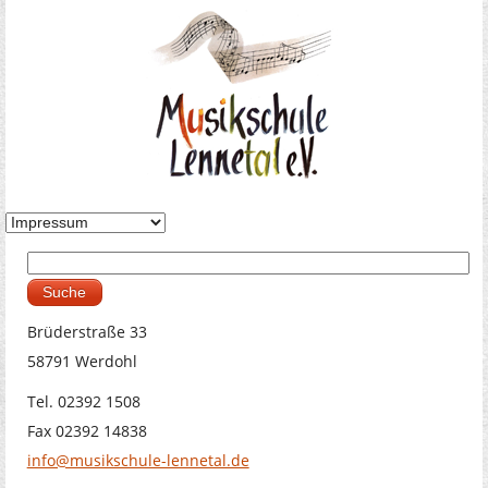
Suche
Suchformular
Brüderstraße 33
58791 Werdohl
Tel. 02392 1508
Fax 02392 14838
info@musikschule-lennetal.de