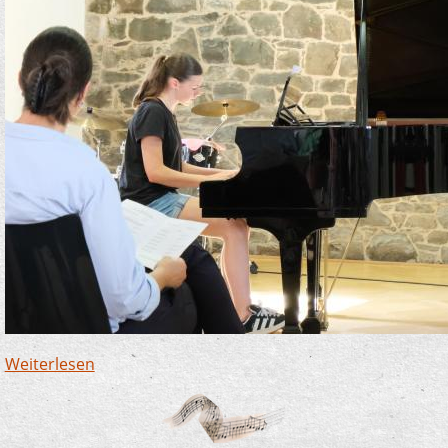
Weiterlesen
über Saal heiß - Förderpreiskonzert cool!