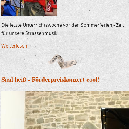
Die letzte Unterrichtswoche vor den Sommerferien - Zeit
für unsere Strassenmusik.
Weiterlesen
über Strassenmusik in der letzten
Ferienwoche
Saal heiß - Förderpreiskonzert cool!