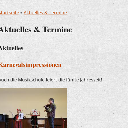
Startseite
»
Aktuelles & Termine
Aktuelles & Termine
Aktuelles
Karnevalsimpressionen
Auch die Musikschule feiert die fünfte Jahreszeit!