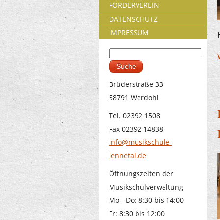
FÖRDERVEREIN
DATENSCHUTZ
IMPRESSUM
Suche
Suchformular
Brüderstraße 33
58791 Werdohl
Tel. 02392 1508
Fax 02392 14838
info@musikschule-
lennetal.de
Öffnungszeiten der
Musikschulverwaltung
Mo - Do: 8:30 bis 14:00
Fr: 8:30 bis 12:00