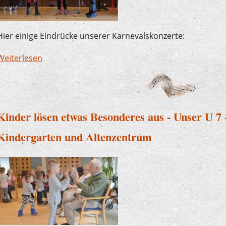
Hier einige Eindrücke unserer Karnevalskonzerte:
Weiterlesen
über Karnevalsimpressionen
Kinder lösen etwas Besonderes aus - Unser U 7
Kindergarten und Altenzentrum