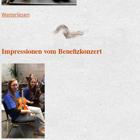
Weiterlesen
über Junge Musik mit Zauberlehrlingen,
S(w)ingin’ Kids und Soundsation
Impressionen vom Benefizkonzert