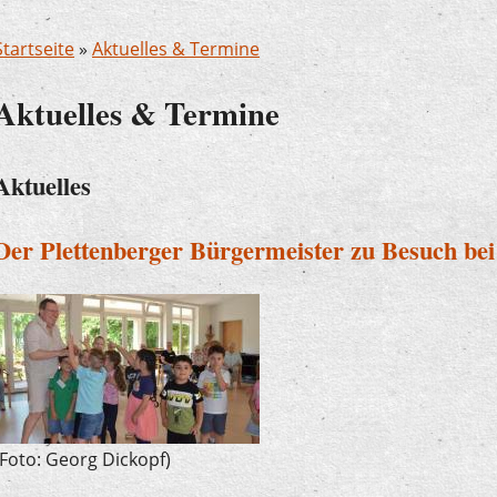
Startseite
»
Aktuelles & Termine
Aktuelles & Termine
Aktuelles
Der Plettenberger Bürgermeister zu Besuch be
(Foto: Georg Dickopf)