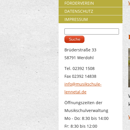
FÖRDERVEREIN
DATENSCHUTZ
IMPRESSUM
Suche
Suchformular
Brüderstraße 33
58791 Werdohl
Tel. 02392 1508
Fax 02392 14838
info@musikschule-
lennetal.de
Öffnungszeiten der
Musikschulverwaltung
Mo - Do: 8:30 bis 14:00
Fr: 8:30 bis 12:00