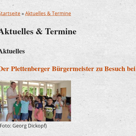
Startseite
»
Aktuelles & Termine
Aktuelles & Termine
Aktuelles
Der Plettenberger Bürgermeister zu Besuch be
(Foto: Georg Dickopf)