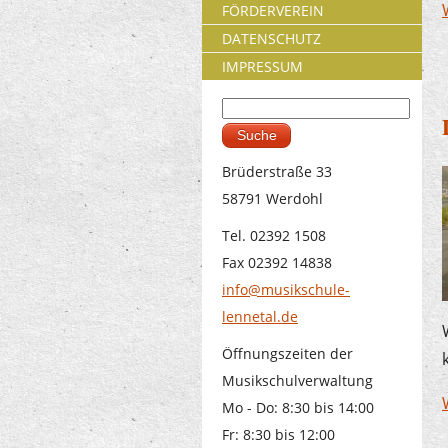
FÖRDERVEREIN
DATENSCHUTZ
IMPRESSUM
Suche
Suchformular
Brüderstraße 33
58791 Werdohl
Tel. 02392 1508
Fax 02392 14838
info@musikschule-
lennetal.de
Öffnungszeiten der
Musikschulverwaltung
Mo - Do: 8:30 bis 14:00
Fr: 8:30 bis 12:00