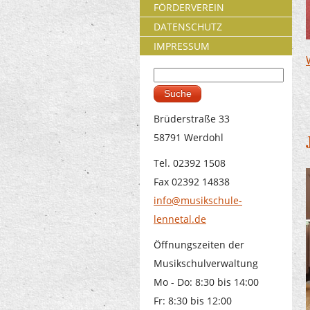
FÖRDERVEREIN
DATENSCHUTZ
IMPRESSUM
Suche
Suchformular
Brüderstraße 33
58791 Werdohl
Tel. 02392 1508
Fax 02392 14838
info@musikschule-
lennetal.de
Öffnungszeiten der
Musikschulverwaltung
Mo - Do: 8:30 bis 14:00
Fr: 8:30 bis 12:00