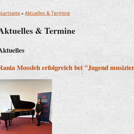
Startseite
»
Aktuelles & Termine
Aktuelles & Termine
Aktuelles
Rania Mossleh erfolgreich bei "Jugend musizie