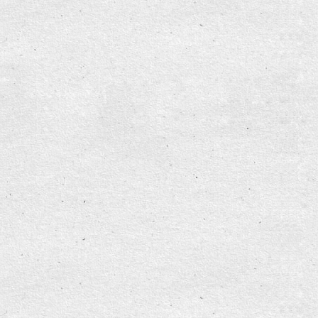
ziert"