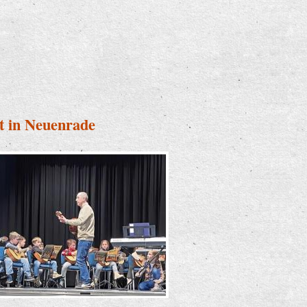
g
t in Neuenrade