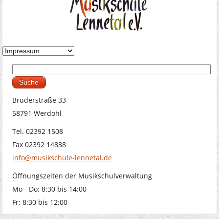
Suche
Suchformular
Brüderstraße 33
58791 Werdohl
Tel. 02392 1508
Fax 02392 14838
info@musikschule-lennetal.de
Öffnungszeiten der Musikschulverwaltung
Mo - Do: 8:30 bis 14:00
Fr: 8:30 bis 12:00