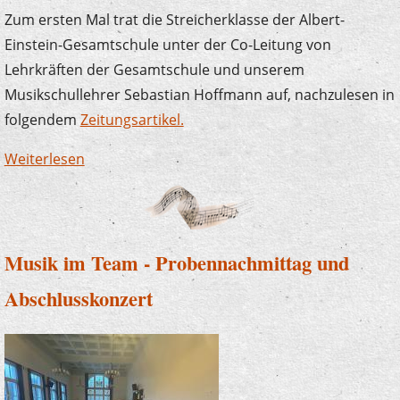
Zum ersten Mal trat die Streicherklasse der Albert-
Einstein-Gesamtschule unter der Co-Leitung von
Lehrkräften der Gesamtschule und unserem
Musikschullehrer Sebastian Hoffmann auf, nachzulesen in
folgendem
Zeitungsartikel.
Weiterlesen
über Erfolgreiches Konzertdebüt der
Streicherklasse an der AEG Werdohl
Musik im Team - Probennachmittag und
Abschlusskonzert