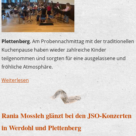
Plettenberg
. Am Probennachmittag mit der traditionellen
Kuchenpause haben wieder zahlreiche Kinder
teilgenommen und sorgten für eine ausgelassene und
fröhliche Atmosphäre.
Weiterlesen
über Musik im Team - Probennachmittag und
Abschlusskonzert
Rania Mossleh glänzt bei den JSO-Konzerten
in Werdohl und Plettenberg