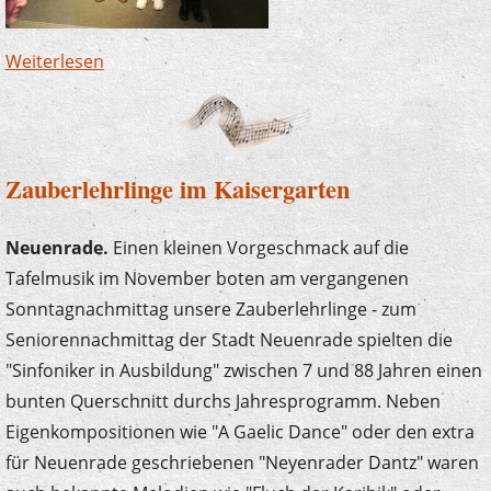
Weiterlesen
über Junge Komponistin erhält Auszeichnung
Zauberlehrlinge im Kaisergarten
Neuenrade.
Einen kleinen Vorgeschmack auf die
Tafelmusik im November boten am vergangenen
Sonntagnachmittag unsere Zauberlehrlinge - zum
Seniorennachmittag der Stadt Neuenrade spielten die
"Sinfoniker in Ausbildung" zwischen 7 und 88 Jahren einen
bunten Querschnitt durchs Jahresprogramm. Neben
Eigenkompositionen wie "A Gaelic Dance" oder den extra
für Neuenrade geschriebenen "Neyenrader Dantz" waren