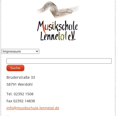
Suche
Suchformular
Brüderstraße 33
58791 Werdohl
Tel. 02392 1508
Fax 02392 14838
info@musikschule-lennetal.de