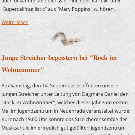
auch bekannte Melodien wie "Fluch der Karibik" oder
"Supercalifragilistic" aus "Mary Poppins" zu hören.
Weiterlesen
über Zauberlehrlinge im Kaisergarten
Junge Streicher begeistern bei "Rock im
Wohnzimmer"
Am Samstag, den 14. September eröffneten unsere
jungen Streicher unter Leitung von Dagmara Daniel den
"Rock im Wohnzimmer", welcher dieses Jahr zum ersten
Mal im Jugendzentrum in Neuenrade veranstaltet wurde.
Kurz nach 19.00 Uhr konnte das Streicherensemble der
Musikschule im erfreulich gut gefüllten Jugendzentrum