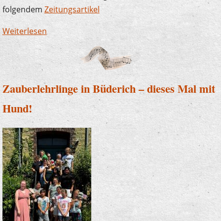
folgendem
Zeitungsartikel
Weiterlesen
über Die Musikschule sagt Danke! Erneut
großzügige Spende der Sparkasse
Zauberlehrlinge in Büderich – dieses Mal mit
Hund!