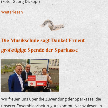
(Foto: Georg Dickopf)
Weiterlesen
über Der Plettenberger Bürgermeister zu
Besuch bei "U7-Ü70"
Die Musikschule sagt Danke! Erneut
großzügige Spende der Sparkasse
Wir freuen uns über die Zuwendung der Sparkasse, die
unserer Ensemblearbeit zugute kommt. Nachzulesen in