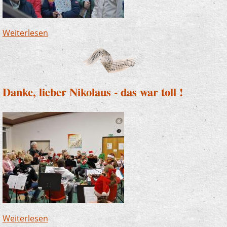
Weiterlesen
über Altena und Finnentrop - JeKits auf dem
Weihnachtsmarkt
Danke, lieber Nikolaus - das war toll !
Weiterlesen
über Danke, lieber Nikolaus - das war toll !