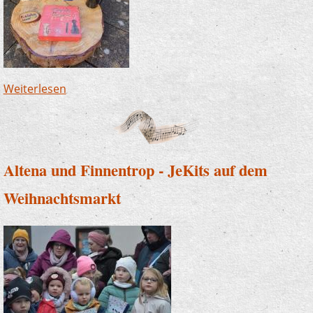
Weiterlesen
über Zwergenwanderweg in Finnentrop - wir
sind dabei!
Altena und Finnentrop - JeKits auf dem
Weihnachtsmarkt