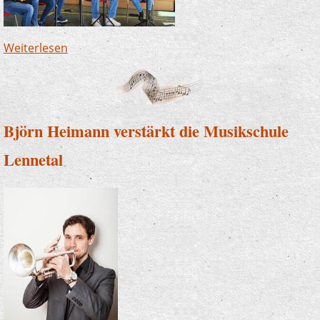
Weiterlesen
über Neu bei uns: Mandolinen - und
Streicherkurse für Erwachsene
Björn Heimann verstärkt die Musikschule
Lennetal