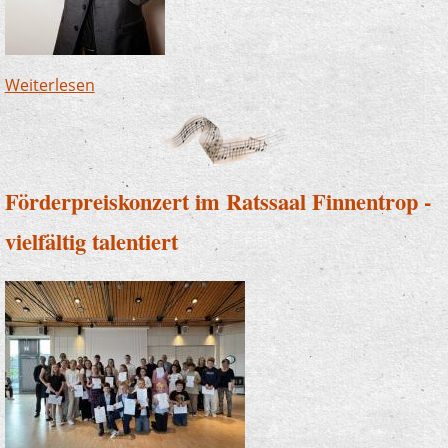
Weiterlesen
über Björn Heimann verstärkt die
Musikschule Lennetal
Förderpreiskonzert im Ratssaal Finnentrop -
vielfältig talentiert