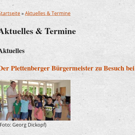
Startseite
»
Aktuelles & Termine
Aktuelles & Termine
Aktuelles
Der Plettenberger Bürgermeister zu Besuch be
(Foto: Georg Dickopf)