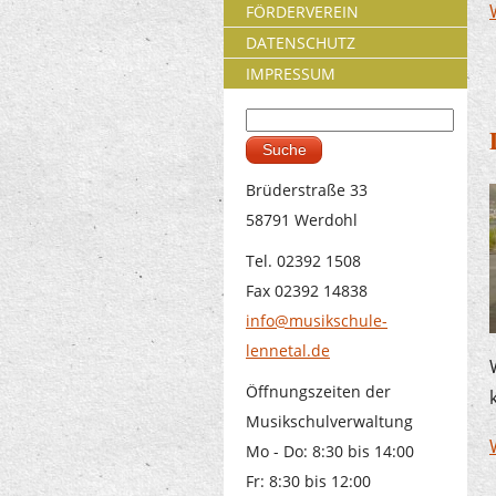
FÖRDERVEREIN
DATENSCHUTZ
IMPRESSUM
Suche
Suchformular
Brüderstraße 33
58791 Werdohl
Tel. 02392 1508
Fax 02392 14838
info@musikschule-
lennetal.de
Öffnungszeiten der
Musikschulverwaltung
Mo - Do: 8:30 bis 14:00
Fr: 8:30 bis 12:00