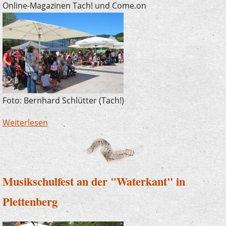
Online-Magazinen Tach! und Come.on
Foto: Bernhard Schlütter (Tach!)
Weiterlesen
über Musikschule macht beim Sommerfest
gute Werbung
Musikschulfest an der "Waterkant" in
Plettenberg