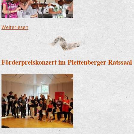
Weiterlesen
über Musikschulfest an der "Waterkant" in
Plettenberg
Förderpreiskonzert im Plettenberger Ratssaal