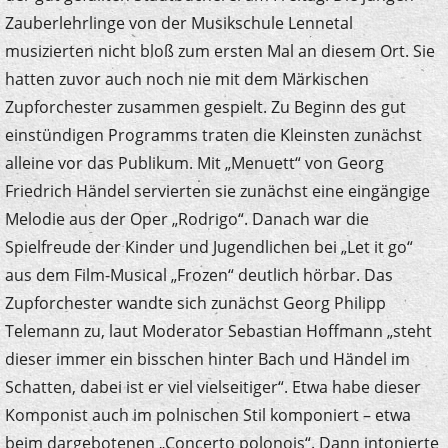
Zauberlehrlinge von der Musikschule Lennetal
musizierten nicht bloß zum ersten Mal an diesem Ort. Sie
hatten zuvor auch noch nie mit dem Märkischen
Zupforchester zusammen gespielt. Zu Beginn des gut
einstündigen Programms traten die Kleinsten zunächst
alleine vor das Publikum. Mit „Menuett“ von Georg
Friedrich Händel servierten sie zunächst eine eingängige
Melodie aus der Oper „Rodrigo“. Danach war die
Spielfreude der Kinder und Jugendlichen bei „Let it go“
aus dem Film-Musical „Frozen“ deutlich hörbar. Das
Zupforchester wandte sich zunächst Georg Philipp
Telemann zu, laut Moderator Sebastian Hoffmann „steht
dieser immer ein bisschen hinter Bach und Händel im
Schatten, dabei ist er viel vielseitiger“. Etwa habe dieser
Komponist auch im polnischen Stil komponiert – etwa
beim dargebotenen „Concerto polonois“. Dann intonierte