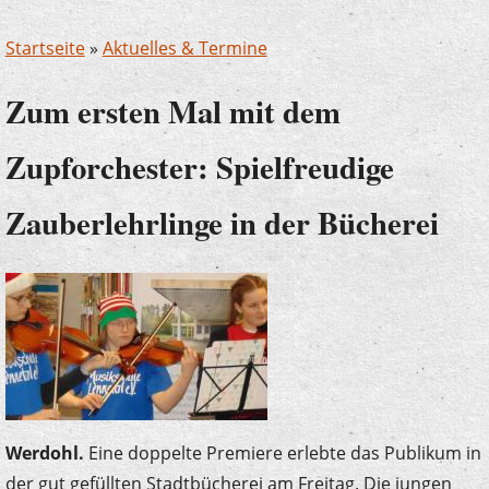
Startseite
»
Aktuelles & Termine
Zum ersten Mal mit dem
Zupforchester: Spielfreudige
Zauberlehrlinge in der Bücherei
Werdohl.
Eine doppelte Premiere erlebte das Publikum in
der gut gefüllten Stadtbücherei am Freitag. Die jungen