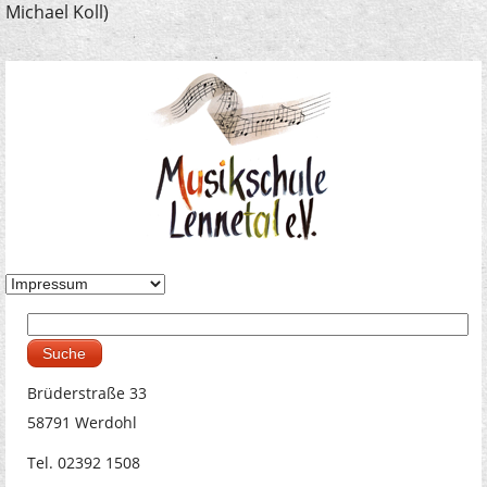
Michael Koll)
Suche
Suchformular
Brüderstraße 33
58791 Werdohl
Tel. 02392 1508