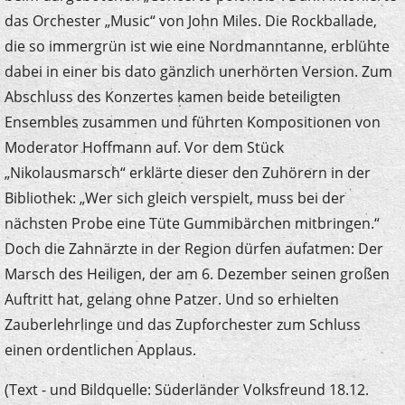
das Orchester „Music“ von John Miles. Die Rockballade,
die so immergrün ist wie eine Nordmanntanne, erblühte
dabei in einer bis dato gänzlich unerhörten Version. Zum
Abschluss des Konzertes kamen beide beteiligten
Ensembles zusammen und führten Kompositionen von
Moderator Hoffmann auf. Vor dem Stück
„Nikolausmarsch“ erklärte dieser den Zuhörern in der
Bibliothek: „Wer sich gleich verspielt, muss bei der
nächsten Probe eine Tüte Gummibärchen mitbringen.“
Doch die Zahnärzte in der Region dürfen aufatmen: Der
Marsch des Heiligen, der am 6. Dezember seinen großen
Auftritt hat, gelang ohne Patzer. Und so erhielten
Zauberlehrlinge und das Zupforchester zum Schluss
einen ordentlichen Applaus.
(Text - und Bildquelle: Süderländer Volksfreund 18.12.