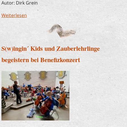
Autor: Dirk Grein
Weiterlesen
über Die Kraft der Musik verbindet
Generationen
S(w)ingin´ Kids und Zauberlehrlinge
begeistern bei Benefizkonzert