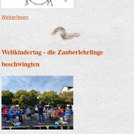
Weiterlesen
über Nacht der Jugendkultur - unsere Band
war dabei
Weltkindertag - die Zauberlehrlinge
beschwingten