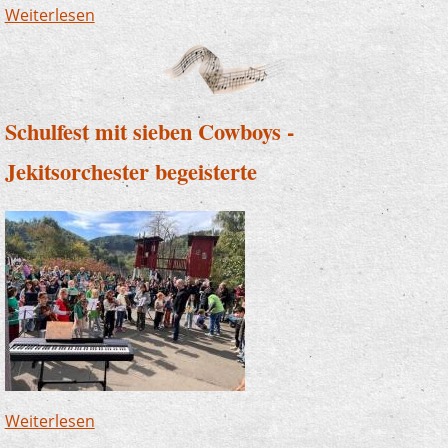
Weiterlesen
über Weltkindertag - die Zauberlehrlinge
beschwingten
Schulfest mit sieben Cowboys -
Jekitsorchester begeisterte
Weiterlesen
über Schulfest mit sieben Cowboys -