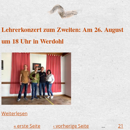
Lehrerkonzert zum Zweiten: Am 26. August
um 18 Uhr in Werdohl
Weiterlesen
über Lehrerkonzert zum Zweiten: Am 26.
August um 18 Uhr in Werdohl
« erste Seite
‹ vorherige Seite
…
21