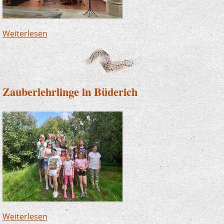
Weiterlesen
über Drittes Lehrerkonzert findet in
Neuenrade statt
Zauberlehrlinge in Büderich
Weiterlesen
über Zauberlehrlinge in Büderich