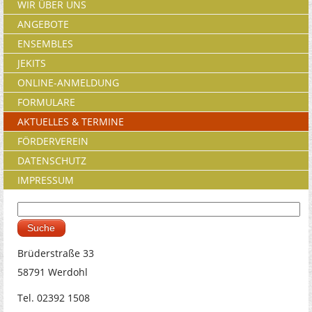
WIR ÜBER UNS
ANGEBOTE
ENSEMBLES
JEKITS
ONLINE-ANMELDUNG
FORMULARE
AKTUELLES & TERMINE
FÖRDERVEREIN
DATENSCHUTZ
IMPRESSUM
Suche
Suchformular
Brüderstraße 33
58791 Werdohl
Tel. 02392 1508