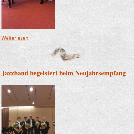
Weiterlesen
über Rania Mossleh erfolgreich bei "Jugend
musiziert"
Jazzband begeistert beim Neujahrsempfang