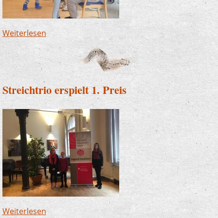
Weiterlesen
über Kinder lösen etwas Besonderes aus -
Unser U 7 - Ü70- Projekt mit DRK-
Kindergarten und Altenzentrum
Streichtrio erspielt 1. Preis
Weiterlesen
über Streichtrio erspielt 1. Preis