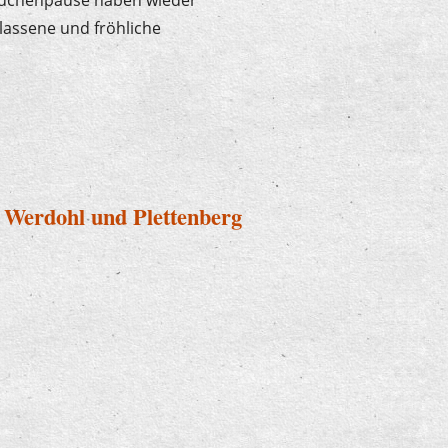
lassene und fröhliche
schlusskonzert
 Werdohl und Plettenberg