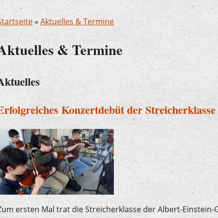
Startseite
»
Aktuelles & Termine
Aktuelles & Termine
Aktuelles
Erfolgreiches Konzertdebüt der Streicherklas
Zum ersten Mal trat die Streicherklasse der Albert-Einstein