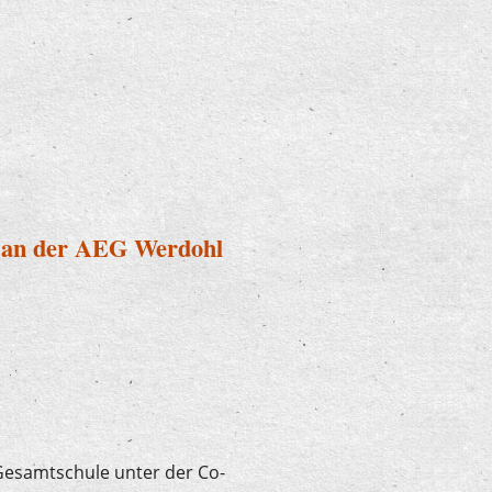
se an der AEG Werdohl
-Gesamtschule unter der Co-