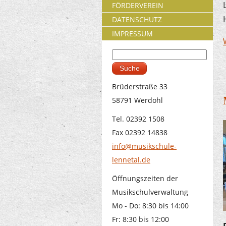
FÖRDERVEREIN
DATENSCHUTZ
IMPRESSUM
Suche
Suchformular
Brüderstraße 33
58791 Werdohl
Tel. 02392 1508
Fax 02392 14838
info@musikschule-
lennetal.de
Öffnungszeiten der
Musikschulverwaltung
Mo - Do: 8:30 bis 14:00
Fr: 8:30 bis 12:00