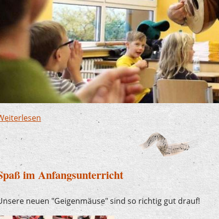
Weiterlesen
über Finnentrop soll reguläres Mitglied der Mu
Spaß im Anfangsunterricht
Unsere neuen "Geigenmäuse" sind so richtig gut drauf!