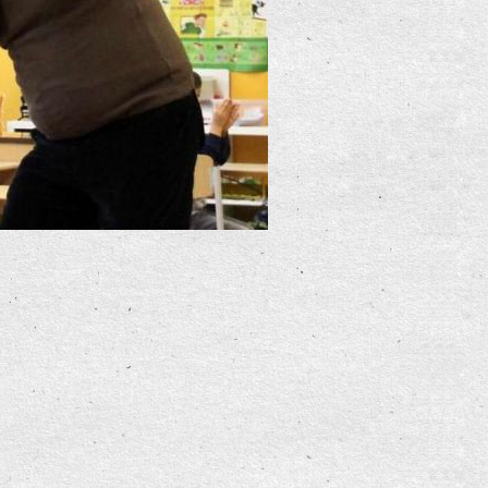
sikschule Lennetal werden