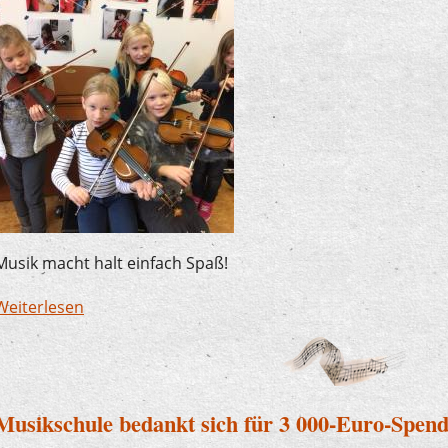
Musik macht halt einfach Spaß!
Weiterlesen
über Spaß im Anfangsunterricht
Musikschule bedankt sich für 3 000-Euro-Spend