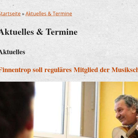
Startseite
»
Aktuelles & Termine
Aktuelles & Termine
Aktuelles
Finnentrop soll reguläres Mitglied der Musiksc