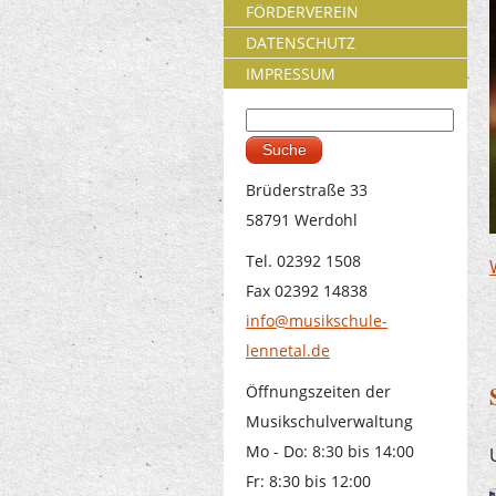
FÖRDERVEREIN
DATENSCHUTZ
IMPRESSUM
Suche
Suchformular
Brüderstraße 33
58791 Werdohl
Tel. 02392 1508
Fax 02392 14838
info@musikschule-
lennetal.de
Öffnungszeiten der
Musikschulverwaltung
Mo - Do: 8:30 bis 14:00
Fr: 8:30 bis 12:00