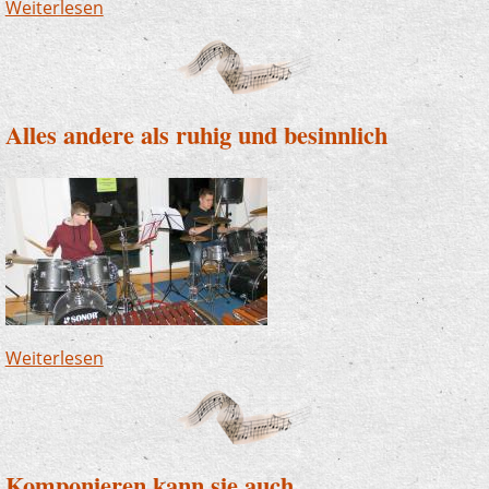
Weiterlesen
über Klasse Leistung - toller Klang
Alles andere als ruhig und besinnlich
Weiterlesen
über Alles andere als ruhig und besinnlich
Komponieren kann sie auch