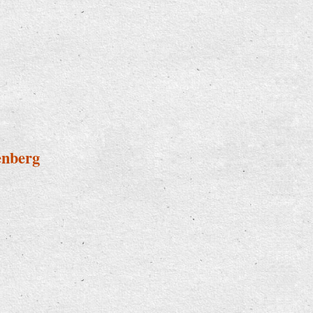
enberg