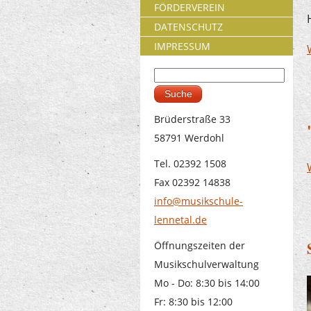
FÖRDERVEREIN
DATENSCHUTZ
IMPRESSUM
Suche
Suchformular
Brüderstraße 33
58791 Werdohl
Tel. 02392 1508
Fax 02392 14838
info@musikschule-
lennetal.de
Öffnungszeiten der
Musikschulverwaltung
Mo - Do: 8:30 bis 14:00
Fr: 8:30 bis 12:00