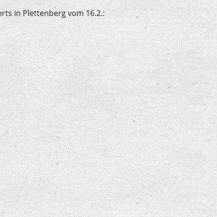
rts in Plettenberg vom 16.2.:
Plettenberg