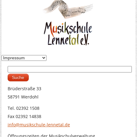
Suche
Suchformular
Brüderstraße 33
58791 Werdohl
Tel. 02392 1508
Fax 02392 14838
info@musikschule-lennetal.de
Öffnungszeiten der Musikschulverwaltung