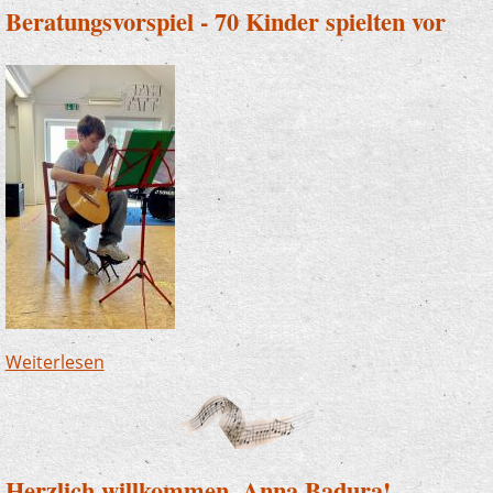
Beratungsvorspiel - 70 Kinder spielten vor
Weiterlesen
über Beratungsvorspiel - 70 Kinder spielten
vor
Herzlich willkommen, Anna Badura!