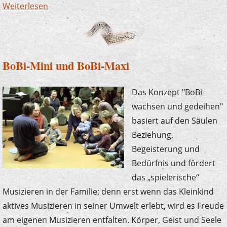
Weiterlesen
über BoBi-Baby
BoBi-Mini und BoBi-Maxi
Das Konzept "BoBi-
wachsen und gedeihen"
basiert auf den Säulen
Beziehung,
Begeisterung und
Bedürfnis und fördert
das „spielerische“
Musizieren in der Familie; denn erst wenn das Kleinkind
aktives Musizieren in seiner Umwelt erlebt, wird es Freude
am eigenen Musizieren entfalten. Körper, Geist und Seele