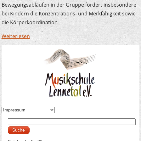
Bewegungsabläufen in der Gruppe fördert insbesondere
bei Kindern die Konzentrations- und Merkfähigkeit sowie
die Körperkoordination
Weiterlesen
über Kids Beats - zwischen Gymnastikbällen
und Trommelstöcken
Suche
Suchformular